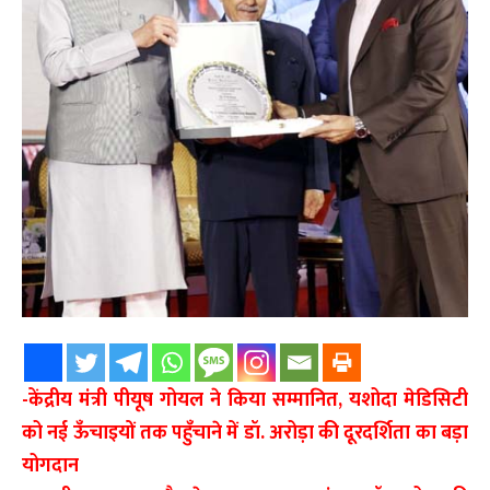
-केंद्रीय मंत्री पीयूष गोयल ने किया सम्मानित, यशोदा मेडिसिटी
को नई ऊँचाइयों तक पहुँचाने में डॉ. अरोड़ा की दूरदर्शिता का बड़ा
योगदान