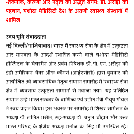
-तकनीक, करुणा और नेतृत्व का अद्भुत संगम: डॉ. अरोड़ा की
पहचान, यशोदा मेडिसिटी देश के अग्रणी स्वास्थ्य संस्थानों में
शामिल
उदय भूमि संवाददाता
नई दिल्ली/गाजियाबाद।
भारत में स्वास्थ्य सेवा के क्षेत्र में उत्कृष्टता
और मानवता के आदर्श स्थापित करने वाले यशोदा मेडिसिटी
हॉस्पिटल के चेयरमैन और प्रबंध निदेशक डॉ. पी. एन. अरोड़ा को
इंडो-अमेरिकन चैंबर ऑफ कॉमर्स (आईएसीसी) द्वारा बुधवार को
आयोजित 9वें व्यावसायिक नेतृत्व सम्मान समारोह में ‘स्वास्थ्य सेवा
क्षेत्र में व्यवसाय उत्कृष्टता सम्मान’ से नवाजा गया। यह प्रतिष्ठित
सम्मान उन्हें भारत सरकार के वाणिज्य एवं उद्योग मंत्री पीयूष गोयल
ने स्वयं प्रदान किया। इस अवसर पर समारोह में शिखर सम्मेलन के
अध्यक्ष डॉ. ललित भसीन, सह-अध्यक्ष डॉ. अतुल चौहान और उत्तर
भारत परिषद के क्षेत्रीय अध्यक्ष मनोज के. सिंह भी उपस्थित रहे।