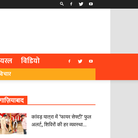
ायरल
विडियो
विचार
गाज़ियाबाद
कांवड़ यात्रा में ‘फायर सेफ्टी’ फुल
अलर्ट, शिविरों की हर व्यवस्था...