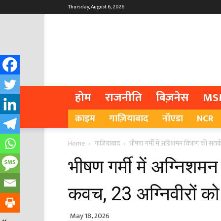
Thursday, August 6, 2026
होम
राजनीति
बिज़नेस
MS
क्राइम
गाज़ियाबाद
नॉएडा
NCR
Home
गाज़ियाबाद
भीषण गर्मी में अग्निशमन विभाग की सतर्कत
भीषण गर्मी में अग्निशमन
कवच, 23 अग्निवीरों को
May 18, 2026