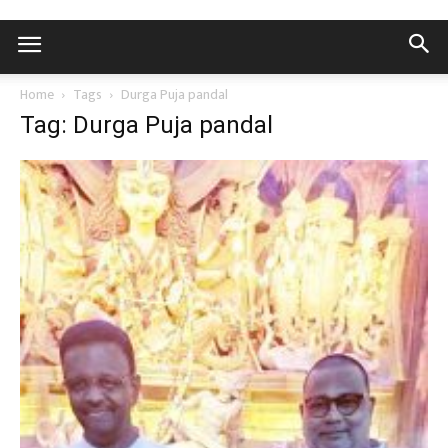
Home
Tags
Durga Puja pandal
Tag: Durga Puja pandal