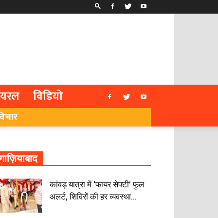
ायरल
विडियो
विचार
गाज़ियाबाद
कांवड़ यात्रा में ‘फायर सेफ्टी’ फुल
अलर्ट, शिविरों की हर व्यवस्था...