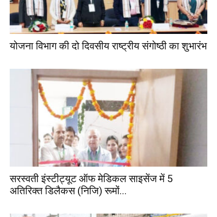
योजना विभाग की दो दिवसीय राष्ट्रीय संगोष्ठी का शुभारंभ
सरस्वती इंस्टीट्यूट ऑफ मेडिकल साइसेंज में 5
अतिरिक्त डिलैकस (निजि) रूमों...