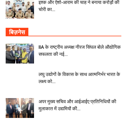
इश्क और ऐशो-आराम की चाह ने बनाया करोड़ों की
चोरी का...
बिज़नेस
IIA के राष्ट्रीय अध्यक्ष नीरज सिंघल बोले औद्योगिक
सफलता की नई...
लघु उद्योगों के विकास के साथ आत्मनिर्भर भारत के
लक्ष्य को...
अपर मुख्य सचिव और आईआईए प्रतिनिधियों की
मुलाकात में उद्यमियों की...