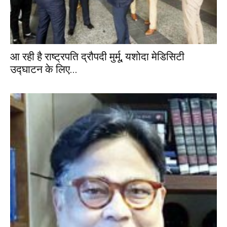
आ रही है राष्ट्रपति द्रौपदी मुर्मू, यशोदा मेडिसिटी
उद्घाटन के लिए...