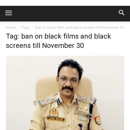
Home
Tags
Ban on black films and black screens till November 30
Tag: ban on black films and black
screens till November 30