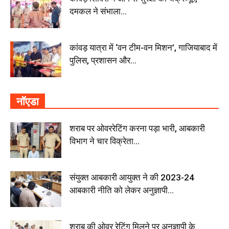
दमकल ने संभाला...
कांवड़ यात्रा में ‘वन टीम-वन मिशन’, गाजियाबाद में
पुलिस, प्रशासन और...
नॉएडा
शराब पर ओवररेटिंग करना पड़ा भारी, आबकारी
विभाग ने चार विक्रेता...
संयुक्त आबकारी आयुक्त ने की 2023-24
आबकारी नीति को लेकर अनुज्ञापी...
शराब की ओवर रेटिंग मिलने पर अनुज्ञापी के