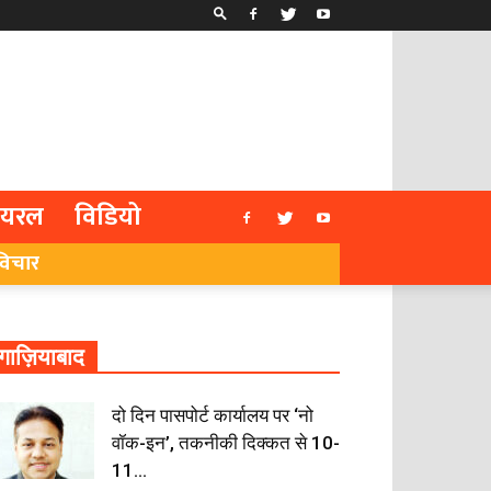
ायरल
विडियो
विचार
गाज़ियाबाद
दो दिन पासपोर्ट कार्यालय पर ‘नो
वॉक-इन’, तकनीकी दिक्कत से 10-
11...