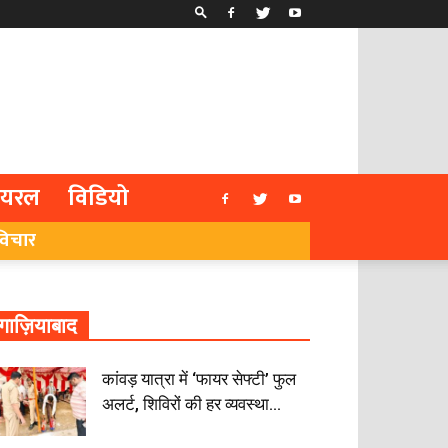
ायरल
विडियो
विचार
गाज़ियाबाद
कांवड़ यात्रा में ‘फायर सेफ्टी’ फुल
अलर्ट, शिविरों की हर व्यवस्था...