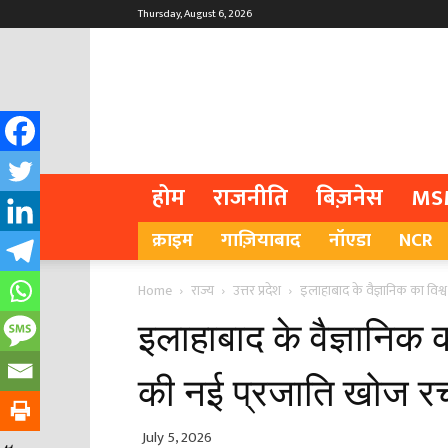
Thursday, August 6, 2026
होम
राजनीति
बिज़नेस
MS
क्राइम
गाज़ियाबाद
नॉएडा
NCR
Home
राज्य
उत्तर प्रदेश
इलाहाबाद के वैज्ञानिक का विश्व 
इलाहाबाद के वैज्ञानिक का
की नई प्रजाति खोज रच
July 5, 2026