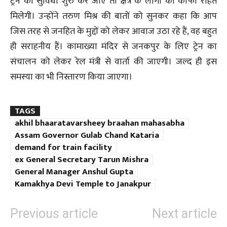
ट्रेन की सुविधा शुरु कर जाए तो क्षेत्र के लोगों को काफी राहत
मिलेगी। उन्होंने तरुण मिश्र की बातों को सुनकर कहा कि आप
जिस तरह से जनहित के मुद्दों को लेकर आवाज उठा रहे हैं, वह बहुत
ही सराहनीय हैं। कामाख्या मंदिर से जनकपुर के लिए ट्रेन का
संचालन को लेकर रेल मंत्री से वार्ता की जाएगी। जल्द ही इस
समस्या का भी निस्तारण किया जाएगा।
TAGS
akhil bhaaratavarsheey braahan mahasabha
Assam Governor Gulab Chand Kataria
demand for train facility
ex General Secretary Tarun Mishra
General Manager Anshul Gupta
Kamakhya Devi Temple to Janakpur
Previous article
Next article