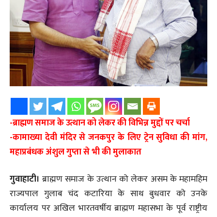
-ब्राह्मण समाज के उत्थान को लेकर की विभिन्न मुद्दों पर चर्चा
-कामाख्या देवी मंदिर से जनकपुर के लिए ट्रेन सुविधा की मांग,
महाप्रबंधक अंशुल गुप्ता से भी की मुलाकात
गुवाहाटी।
ब्राह्मण समाज के उत्थान को लेकर असम के महामहिम
राज्यपाल गुलाब चंद कटारिया के साथ बुधवार को उनके
कार्यालय पर अखिल भारतवर्षीय ब्राह्मण महासभा के पूर्व राष्ट्रीय