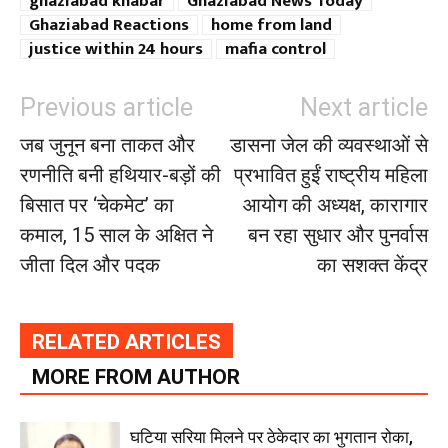
ghaziabad khabar
Ghaziabad News Today
Ghaziabad Reactions
home from land
justice within 24 hours
mafia control
Previous article
Next article
जब जुनून बना ताकत और
डासना जेल की व्यवस्थाओं से
रणनीति बनी हथियार-बड़ों की
प्रभावित हुईं राष्ट्रीय महिला
बिसात पर ‘चेकमेट’ का
आयोग की अध्यक्ष, कारागार
कमाल, 15 साल के अक्षित ने
बन रहा सुधार और पुनर्वास
जीता दिल और पदक
का सशक्त केंद्र
RELATED ARTICLES
MORE FROM AUTHOR
घटिया सरिया मिलने पर ठेकेदार का भुगतान रोका,