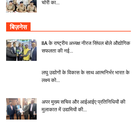
चोरी का...
बिज़नेस
IIA के राष्ट्रीय अध्यक्ष नीरज सिंघल बोले औद्योगिक
सफलता की नई...
लघु उद्योगों के विकास के साथ आत्मनिर्भर भारत के
लक्ष्य को...
अपर मुख्य सचिव और आईआईए प्रतिनिधियों की
मुलाकात में उद्यमियों की...