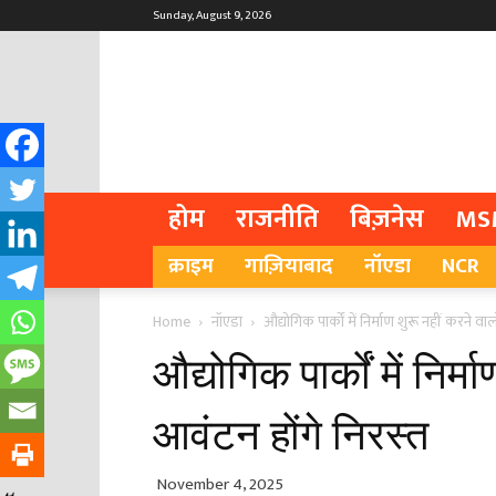
Sunday, August 9, 2026
होम
राजनीति
बिज़नेस
MS
क्राइम
गाज़ियाबाद
नॉएडा
NCR
Home
नॉएडा
औद्योगिक पार्कों में निर्माण शुरू नहीं करने वा
औद्योगिक पार्कों में निर्
आवंटन होंगे निरस्त
November 4, 2025