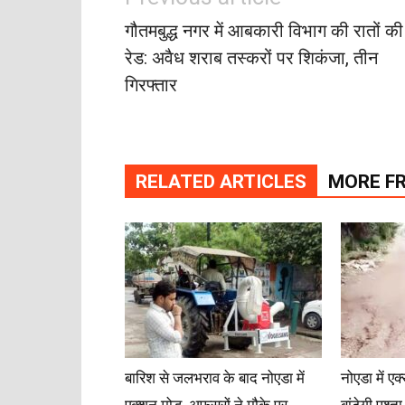
गौतमबुद्ध नगर में आबकारी विभाग की रातों की
रेड: अवैध शराब तस्करों पर शिकंजा, तीन
गिरफ्तार
RELATED ARTICLES
MORE F
बारिश से जलभराव के बाद नोएडा में
नोएडा में एक
एक्शन मोड, अफसरों ने मौके पर
बांटेगी पुश्त