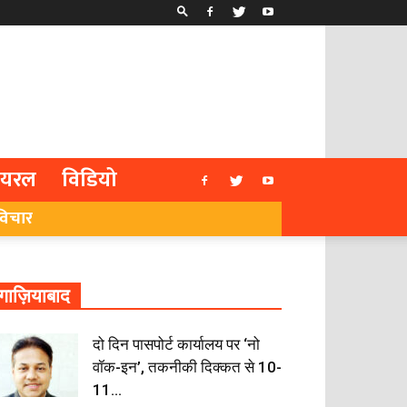
ायरल
विडियो
विचार
गाज़ियाबाद
दो दिन पासपोर्ट कार्यालय पर ‘नो
वॉक-इन’, तकनीकी दिक्कत से 10-
11...