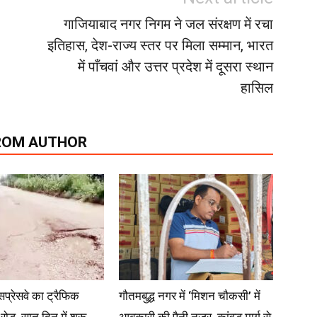
गाजियाबाद नगर निगम ने जल संरक्षण में रचा
इतिहास, देश-राज्य स्तर पर मिला सम्मान, भारत
में पाँचवां और उत्तर प्रदेश में दूसरा स्थान
हासिल
ROM AUTHOR
्सप्रेसवे का ट्रैफिक
गौतमबुद्ध नगर में ‘मिशन चौकसी’ में
ा रोड, सात दिन में शुरू
आबकारी की पैनी नजर, कांवड़ मार्ग से