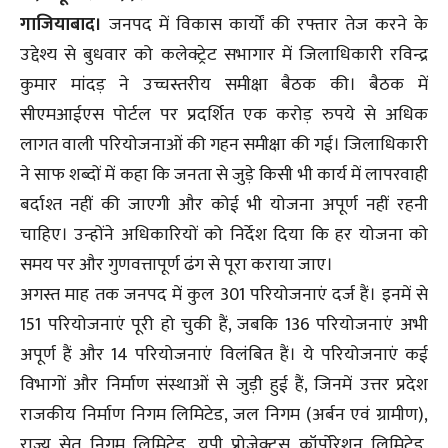
गाजियाबाद।
जनपद में विकास कार्यों की रफ्तार तेज करने के
उद्देश्य से बुधवार को कलेक्ट्रेट सभागार में जिलाधिकारी रविन्द्र
कुमार मांदड़ ने उच्चस्तरीय समीक्षा बैठक की। बैठक में
सीएमआईएस पोर्टल पर प्रदर्शित एक करोड़ रुपये से अधिक
लागत वाली परियोजनाओं की गहन समीक्षा की गई। जिलाधिकारी
ने साफ शब्दों में कहा कि जनता से जुड़े किसी भी कार्य में लापरवाही
बर्दाश्त नहीं की जाएगी और कोई भी योजना अपूर्ण नहीं रहनी
चाहिए। उन्होंने अधिकारियों को निर्देश दिया कि हर योजना को
समय पर और गुणवत्तापूर्ण ढंग से पूरा कराया जाए।
अगस्त माह तक जनपद में कुल 301 परियोजनाएं दर्ज हैं। इनमें से
151 परियोजनाएं पूरी हो चुकी हैं, जबकि 136 परियोजनाएं अभी
अपूर्ण हैं और 14 परियोजनाएं विलंबित हैं। ये परियोजनाएं कई
विभागों और निर्माण संस्थाओं से जुड़ी हुई हैं, जिनमें उत्तर प्रदेश
राजकीय निर्माण निगम लिमिटेड, जल निगम (अर्बन एवं ग्रामीण),
राज्य सेतु निगम लिमिटेड, यूपी प्रोजेक्ट्स कॉर्पोरेशन लिमिटेड,