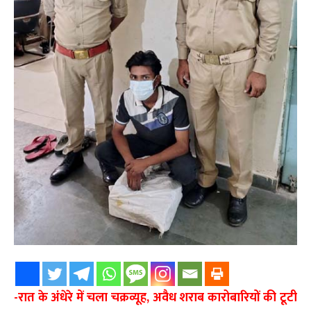
-रात के अंधेरे में चला चक्रव्यूह, अवैध शराब कारोबारियों की टूटी