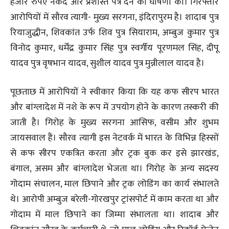
हजार रुपए नकद और प्रशस्ति पत्र देने की घोषणा की। गिरफ्तार
आरोपियों में सौरव त्यागी- मुख्य सरगना, इंदिरापुरम है। शादाब पुत्र
रियाजुद्धीन, शिवकांत उर्फ शिव पुत्र सियाराम, अम्बुज कुमार पुत्र
विनोद कुमार, धर्मेंद्र कुमार सिंह पुत्र स्वर्गीय पूरणमल सिंह, दीपू
यादव पुत्र वृषभान यादव, सुशील यादव पुत्र मुन्नीलाल यादव है।
पूछताछ में आरोपियों ने स्वीकार किया कि यह कफ सीरप भारत
और बांग्लादेश में नशे के रूप में उपयोग होने के कारण तस्करी की
जाती है। गिरोह के मुख्य सरगना आसिफ, वसीम और शुभम
जायसवाल हैं। सौरव त्यागी इस नेटवर्क में भारत के विभिन्न हिस्सों
से कफ सीरप एकत्रित करता और ट्रक बुक कर इसे झारखंड,
बंगाल, असम और बांग्लादेश भेजता था। गिरोह के अन्य सदस्य
गोदाम संचालन, माल छिपाने और ट्रक लोडिंग का कार्य संभालते
थे। आरोपी अम्बुज बरेली-गोरखपुर ट्रांसपोर्ट में काम करता था और
गोदाम में माल छिपाने का जिम्मा संभालता था। शादाब और