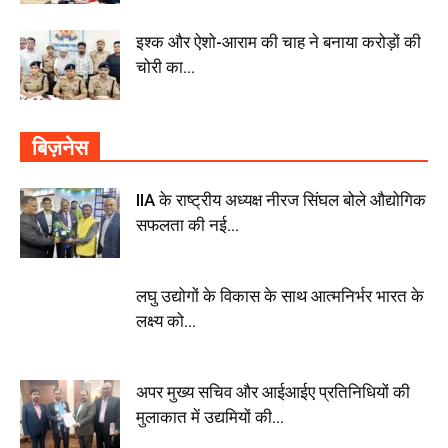
इश्क और ऐशो-आराम की चाह ने बनाया करोड़ों की
चोरी का...
बिज़नेस
IIA के राष्ट्रीय अध्यक्ष नीरज सिंघल बोले औद्योगिक
सफलता की नई...
लघु उद्योगों के विकास के साथ आत्मनिर्भर भारत के
लक्ष्य को...
अपर मुख्य सचिव और आईआईए प्रतिनिधियों की
मुलाकात में उद्यमियों की...