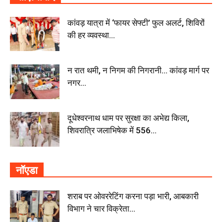
कांवड़ यात्रा में ‘फायर सेफ्टी’ फुल अलर्ट, शिविरों
की हर व्यवस्था...
न रात थमी, न निगम की निगरानी… कांवड़ मार्ग पर
नगर...
दूधेश्वरनाथ धाम पर सुरक्षा का अभेद्य किला,
शिवरात्रि जलाभिषेक में 556...
नॉएडा
शराब पर ओवररेटिंग करना पड़ा भारी, आबकारी
विभाग ने चार विक्रेता...