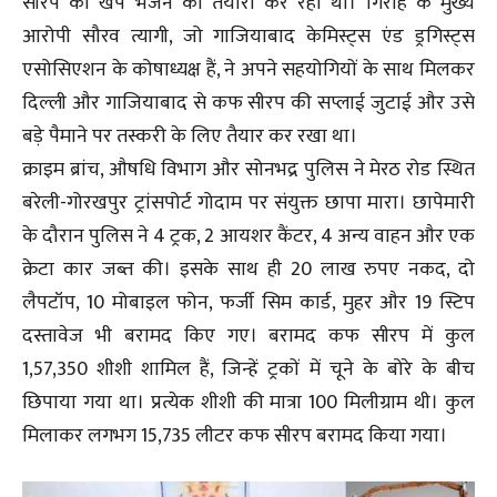
सीरप की खेप भेजने की तैयारी कर रहा था। गिरोह के मुख्य
आरोपी सौरव त्यागी, जो गाजियाबाद केमिस्ट्स एंड ड्रगिस्ट्स
एसोसिएशन के कोषाध्यक्ष हैं, ने अपने सहयोगियों के साथ मिलकर
दिल्ली और गाजियाबाद से कफ सीरप की सप्लाई जुटाई और उसे
बड़े पैमाने पर तस्करी के लिए तैयार कर रखा था।
क्राइम ब्रांच, औषधि विभाग और सोनभद्र पुलिस ने मेरठ रोड स्थित
बरेली-गोरखपुर ट्रांसपोर्ट गोदाम पर संयुक्त छापा मारा। छापेमारी
के दौरान पुलिस ने 4 ट्रक, 2 आयशर कैंटर, 4 अन्य वाहन और एक
क्रेटा कार जब्त की। इसके साथ ही 20 लाख रुपए नकद, दो
लैपटॉप, 10 मोबाइल फोन, फर्जी सिम कार्ड, मुहर और 19 स्टिप
दस्तावेज भी बरामद किए गए। बरामद कफ सीरप में कुल
1,57,350 शीशी शामिल हैं, जिन्हें ट्रकों में चूने के बोरे के बीच
छिपाया गया था। प्रत्येक शीशी की मात्रा 100 मिलीग्राम थी। कुल
मिलाकर लगभग 15,735 लीटर कफ सीरप बरामद किया गया।