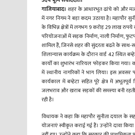
उदय भूमि संवाददाता
गाजियाबाद।
शहर के आधारभूत ढांचे को और मजब
में नगर निगम ने बड़ा कदम उठाया है। महापौर 
के विभिन्न क्षेत्रों में लगभग 9 करोड़ 29 लाख रु
परियोजनाओं में सड़क निर्माण, नाली निर्माण, फुटपा
शामिल हैं, जिनसे शहर की सुंदरता बढऩे के साथ-स
शिलान्यास कार्यक्रम के दौरान वार्ड 42 स्थित बम्ह
कार्यों का शुभारंभ नारियल फोड़कर किया गया। कार्य
में स्थानीय नागरिकों ने भाग लिया। इस अवस
कार्यकाल में बम्हेटा सहित पूरे क्षेत्र में अभूतप
जलभराव और खराब सड़कों की समस्या बनी रहती थी,
रही है।
विधायक ने कहा कि महापौर सुनीता दयाल के सहय
योजनाएं स्वीकृत कराई गई हैं। उन्होंने दावा किया 
नहीं हुए। उन्होंने कहा कि सरकार की प्राथमिकता प्र