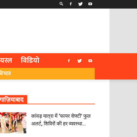
ायरल
विडियो
विचार
गाज़ियाबाद
कांवड़ यात्रा में ‘फायर सेफ्टी’ फुल
अलर्ट, शिविरों की हर व्यवस्था...