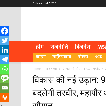
Friday, August 7, 2026
होम
राजनीति
बिज़नेस
MS
क्राइम
गाज़ियाबाद
नॉएडा
NCR
Home
गाज़ियाबाद
विकास की नई उड़ान: 9.29 करोड़ के विका
विकास की नई उड़ान: 9.
बदलेगी तस्वीर, महापौर