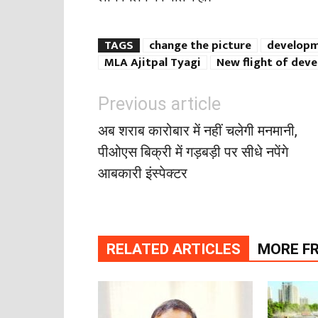
TAGS
change the picture
developm
MLA Ajitpal Tyagi
New flight of dev
Previous article
अब शराब कारोबार में नहीं चलेगी मनमानी,
पीओएस बिक्री में गड़बड़ी पर सीधे नपेंगे
आबकारी इंस्पेक्टर
RELATED ARTICLES
MORE F