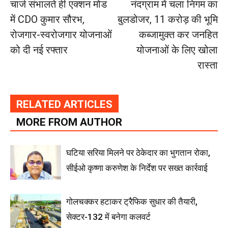
चार्ज संभालते ही एक्शन मोड
नंदग्राम में चला निगम का
में CDO कुमार सौरभ,
बुलडोजर, 11 करोड़ की भूमि
रोजगार-स्वरोजगार योजनाओं
कब्जामुक्त कर जनहित
को दी नई रफ्तार
योजनाओं के लिए खोला
रास्ता
RELATED ARTICLES
MORE FROM AUTHOR
घटिया सरिया मिलने पर ठेकेदार का भुगतान रोका,
सीईओ कृष्णा करुणेश के निर्देश पर सख्त कार्रवाई
गोलचक्कर हटाकर ट्रैफिक सुधार की तैयारी,
सेक्टर-132 में बनेगा कलवर्ट