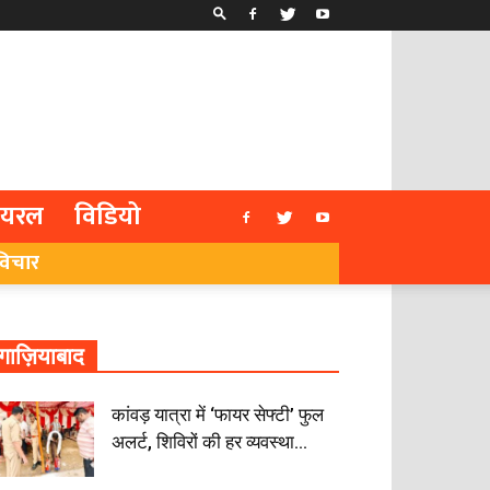
ायरल
विडियो
विचार
गाज़ियाबाद
कांवड़ यात्रा में ‘फायर सेफ्टी’ फुल
अलर्ट, शिविरों की हर व्यवस्था...