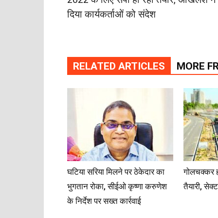
दिया कार्यकर्ताओं को संदेश
RELATED ARTICLES
MORE F
घटिया सरिया मिलने पर ठेकेदार का
गोलचक्कर ह
भुगतान रोका, सीईओ कृष्णा करुणेश
तैयारी, सेक
के निर्देश पर सख्त कार्रवाई