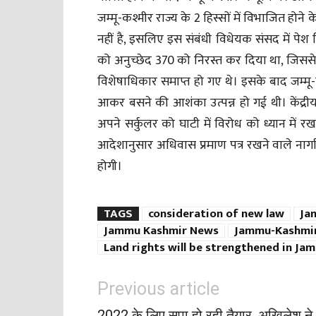
जम्मू-कश्मीर राज्य के 2 हिस्सों में विभाजित हो
नहीं है, इसलिए इस संबंधी विधेयक संसद में पेश
को अनुच्छेद 370 को निरस्त कर दिया था, जिससे
विशेषाधिकार समाप्त हो गए थे। इसके बाद जम्मू-कश्
आकर बसने की आशंका उत्पन्न हो गई थी। केंद्री
अपने सर्कुलर को घाटी में विरोध को ध्यान मे
आदेशानुसार अधिवास प्रमाण पत्र रखने वाले नागर
होगी।
TAGS
consideration of new law
Ja
Jammu Kashmir News
Jammu-Kashmir
Land rights will be strengthened in J
Previous article
2022 के लिए सपा हो रही तैयार, अखिलेश ने