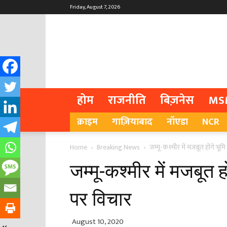
Friday, August 7, 2026
होम
राजनीति
बिज़नेस
MS
क्राइम
गाज़ियाबाद
नॉएडा
NCR
Home
Breaking News
जम्मू-कश्मीर में मजबूत होंगे भू
जम्मू-कश्मीर में मजबूत 
पर विचार
August 10, 2020