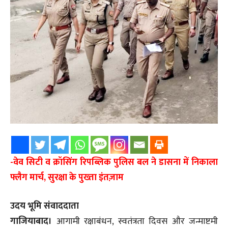
-वेव सिटी व क्रॉसिंग रिपब्लिक पुलिस बल ने डासना में निकाला
फ्लैग मार्च, सुरक्षा के पुख्ता इंतज़ाम
उदय भूमि संवाददाता
गाजियाबाद।
आगामी रक्षाबंधन, स्वतंत्रता दिवस और जन्माष्टमी