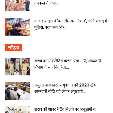
दमकल ने संभाला...
कांवड़ यात्रा में ‘वन टीम-वन मिशन’, गाजियाबाद में
पुलिस, प्रशासन और...
नॉएडा
शराब पर ओवररेटिंग करना पड़ा भारी, आबकारी
विभाग ने चार विक्रेता...
संयुक्त आबकारी आयुक्त ने की 2023-24
आबकारी नीति को लेकर अनुज्ञापी...
शराब की ओवर रेटिंग मिलने पर अनुज्ञापी के