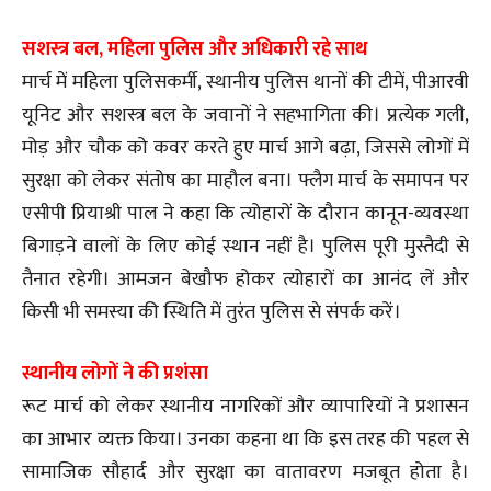
सशस्त्र बल, महिला पुलिस और अधिकारी रहे साथ
मार्च में महिला पुलिसकर्मी, स्थानीय पुलिस थानों की टीमें, पीआरवी
यूनिट और सशस्त्र बल के जवानों ने सहभागिता की। प्रत्येक गली,
मोड़ और चौक को कवर करते हुए मार्च आगे बढ़ा, जिससे लोगों में
सुरक्षा को लेकर संतोष का माहौल बना। फ्लैग मार्च के समापन पर
एसीपी प्रियाश्री पाल ने कहा कि त्योहारों के दौरान कानून-व्यवस्था
बिगाड़ने वालों के लिए कोई स्थान नहीं है। पुलिस पूरी मुस्तैदी से
तैनात रहेगी। आमजन बेखौफ होकर त्योहारों का आनंद लें और
किसी भी समस्या की स्थिति में तुरंत पुलिस से संपर्क करें।
स्थानीय लोगों ने की प्रशंसा
रूट मार्च को लेकर स्थानीय नागरिकों और व्यापारियों ने प्रशासन
का आभार व्यक्त किया। उनका कहना था कि इस तरह की पहल से
सामाजिक सौहार्द और सुरक्षा का वातावरण मजबूत होता है।