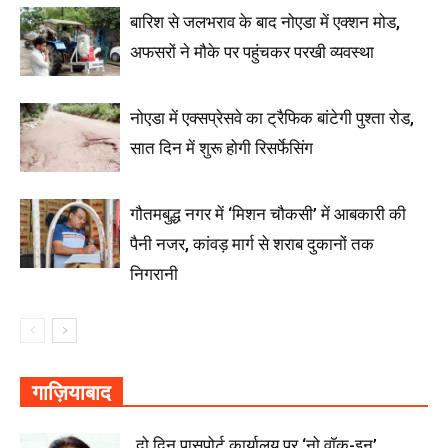
बारिश से जलभराव के बाद नोएडा में एक्शन मोड,
अफसरों ने मौके पर पहुंचकर परखी व्यवस्था
नोएडा में एक्सप्रेसवे का ट्रैफिक बांटेगी पुश्ता रोड,
सात दिन में शुरू होगी रिसर्फेसिंग
गौतमबुद्ध नगर में ‘मिशन चौकसी’ में आबकारी की
पैनी नजर, कांवड़ मार्ग से शराब दुकानों तक
निगरानी
गाज़ियाबाद
दो दिन पासपोर्ट कार्यालय पर ‘नो वॉक-इन’,