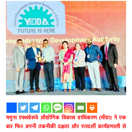
यमुना एक्सप्रेसवे औद्योगिक विकास प्राधिकरण (यीडा) ने एक
बार फिर अपनी तकनीकी दक्षता और पारदर्शी कार्यप्रणाली से