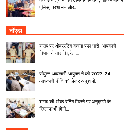
कांवड़ यात्रा में ‘वन टीम-वन मिशन’, गाजियाबाद में
पुलिस, प्रशासन और...
नॉएडा
शराब पर ओवररेटिंग करना पड़ा भारी, आबकारी
विभाग ने चार विक्रेता...
संयुक्त आबकारी आयुक्त ने की 2023-24
आबकारी नीति को लेकर अनुज्ञापी...
शराब की ओवर रेटिंग मिलने पर अनुज्ञापी के
खिलाफ भी होगी...