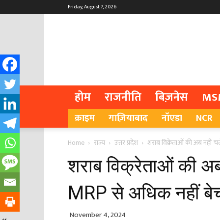
Friday, August 7, 2026
होम
राजनीति
बिज़नेस
MS
क्राइम
गाज़ियाबाद
नॉएडा
NCR
Home
राज्य
उत्तर प्रदेश
शराब विक्रेताओं की अब नहीं च
शराब विक्रेताओं की अब
MRP से अधिक नहीं बे
November 4, 2024