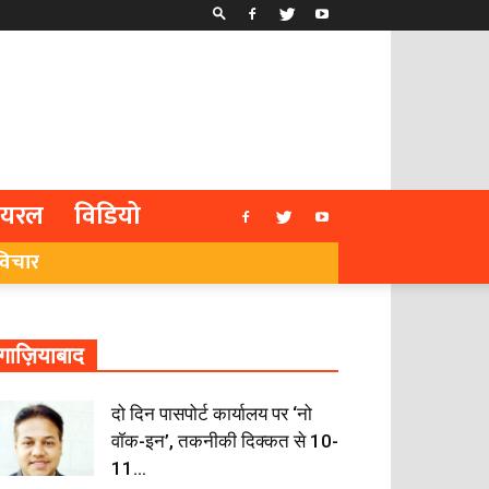
ायरल
विडियो
विचार
गाज़ियाबाद
दो दिन पासपोर्ट कार्यालय पर ‘नो
वॉक-इन’, तकनीकी दिक्कत से 10-
11...