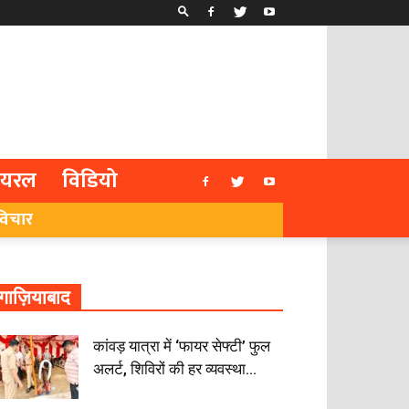
ायरल
विडियो
विचार
गाज़ियाबाद
कांवड़ यात्रा में ‘फायर सेफ्टी’ फुल
अलर्ट, शिविरों की हर व्यवस्था...