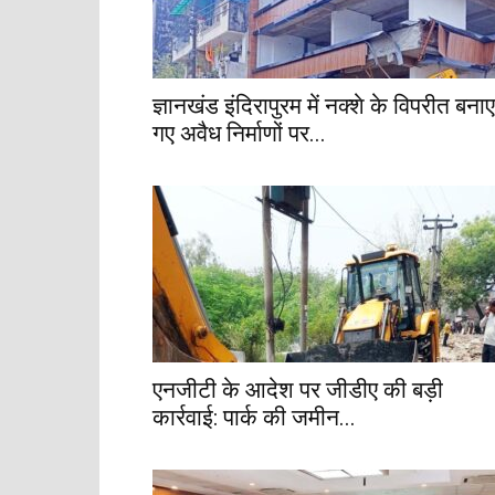
ज्ञानखंड इंदिरापुरम में नक्शे के विपरीत बनाए
गए अवैध निर्माणों पर...
एनजीटी के आदेश पर जीडीए की बड़ी
कार्रवाई: पार्क की जमीन...