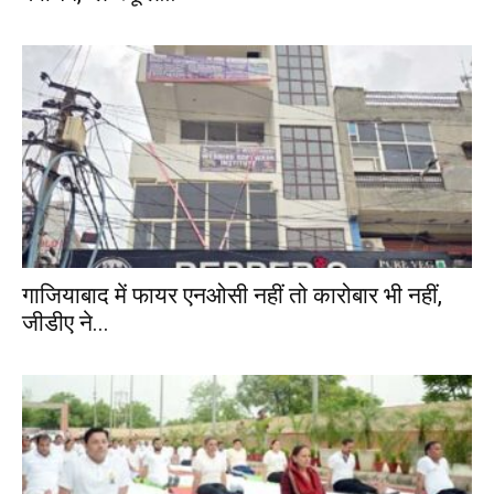
गाजियाबाद में फायर एनओसी नहीं तो कारोबार भी नहीं,
जीडीए ने...