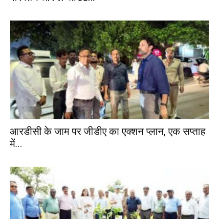
आरडीसी के जाम पर जीडीए का एक्शन प्लान, एक सप्ताह
में...