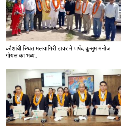
कौशांबी स्थित मलयागिरी टावर में पार्षद कुसुम मनोज
गोयल का भव्य...